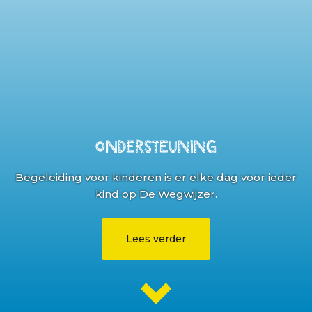
Ondersteuning
Begeleiding voor kinderen is er elke dag voor ieder
kind op De Wegwijzer.
Lees verder